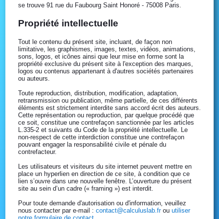
se trouve 91 rue du Faubourg Saint Honoré - 75008 Paris.
Propriété intellectuelle
Tout le contenu du présent site, incluant, de façon non
limitative, les graphismes, images, textes, vidéos, animations,
sons, logos, et icônes ainsi que leur mise en forme sont la
propriété exclusive du présent site à l'exception des marques,
logos ou contenus appartenant à d'autres sociétés partenaires
ou auteurs.
Toute reproduction, distribution, modification, adaptation,
retransmission ou publication, même partielle, de ces différents
éléments est strictement interdite sans accord écrit des auteurs.
Cette représentation ou reproduction, par quelque procédé que
ce soit, constitue une contrefaçon sanctionnée par les articles
L.335-2 et suivants du Code de la propriété intellectuelle. Le
non-respect de cette interdiction constitue une contrefaçon
pouvant engager la responsabilité civile et pénale du
contrefacteur.
Les utilisateurs et visiteurs du site internet peuvent mettre en
place un hyperlien en direction de ce site, à condition que ce
lien s’ouvre dans une nouvelle fenêtre. L’ouverture du présent
site au sein d’un cadre (« framing ») est interdit.
Pour toute demande d'autorisation ou d'information, veuillez
nous contacter par e-mail :
contact@calculuslab.fr
ou
utiliser
notre formulaire de contact
.