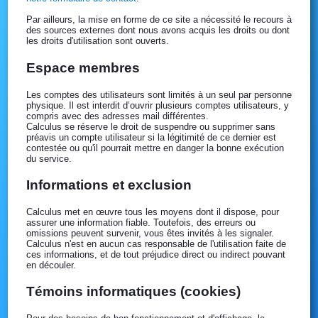
Par ailleurs, la mise en forme de ce site a nécessité le recours à
des sources externes dont nous avons acquis les droits ou dont
les droits d'utilisation sont ouverts.
Espace membres
Les comptes des utilisateurs sont limités à un seul par personne
physique. Il est interdit d’ouvrir plusieurs comptes utilisateurs, y
compris avec des adresses mail différentes.
Calculus se réserve le droit de suspendre ou supprimer sans
préavis un compte utilisateur si la légitimité de ce dernier est
contestée ou qu'il pourrait mettre en danger la bonne exécution
du service.
Informations et exclusion
Calculus met en œuvre tous les moyens dont il dispose, pour
assurer une information fiable. Toutefois, des erreurs ou
omissions peuvent survenir, vous êtes invités à les signaler.
Calculus n'est en aucun cas responsable de l'utilisation faite de
ces informations, et de tout préjudice direct ou indirect pouvant
en découler.
Témoins informatiques (cookies)