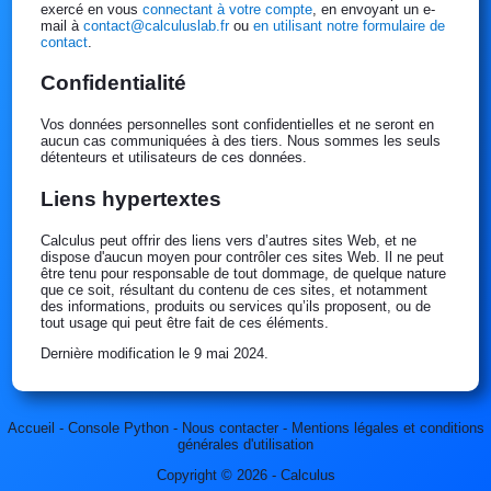
exercé en vous
connectant à votre compte
, en envoyant un e-
mail à
contact@calculuslab.fr
ou
en utilisant notre formulaire de
contact
.
Confidentialité
Vos données personnelles sont confidentielles et ne seront en
aucun cas communiquées à des tiers. Nous sommes les seuls
détenteurs et utilisateurs de ces données.
Liens hypertextes
Calculus peut offrir des liens vers d’autres sites Web, et ne
dispose d'aucun moyen pour contrôler ces sites Web. Il ne peut
être tenu pour responsable de tout dommage, de quelque nature
que ce soit, résultant du contenu de ces sites, et notamment
des informations, produits ou services qu’ils proposent, ou de
tout usage qui peut être fait de ces éléments.
Dernière modification le 9 mai 2024.
Accueil
-
Console Python
-
Nous contacter
-
Mentions légales et conditions
générales d'utilisation
Copyright © 2026 - Calculus