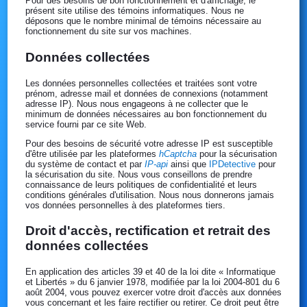
Pour des besoins de bon fonctionnement et d'affichage, le
présent site utilise des témoins informatiques. Nous ne
déposons que le nombre minimal de témoins nécessaire au
fonctionnement du site sur vos machines.
Données collectées
Les données personnelles collectées et traitées sont votre
prénom, adresse mail et données de connexions (notamment
adresse IP). Nous nous engageons à ne collecter que le
minimum de données nécessaires au bon fonctionnement du
service fourni par ce site Web.
Pour des besoins de sécurité votre adresse IP est susceptible
d'être utilisée par les plateformes
hCaptcha
pour la sécurisation
du système de contact et par
IP-api
ainsi que
IPDetective
pour
la sécurisation du site. Nous vous conseillons de prendre
connaissance de leurs politiques de confidentialité et leurs
conditions générales d'utilisation. Nous nous donnerons jamais
vos données personnelles à des plateformes tiers.
Droit d'accès, rectification et retrait des
données collectées
En application des articles 39 et 40 de la loi dite « Informatique
et Libertés » du 6 janvier 1978, modifiée par la loi 2004-801 du 6
août 2004, vous pouvez exercer votre droit d'accès aux données
vous concernant et les faire rectifier ou retirer. Ce droit peut être